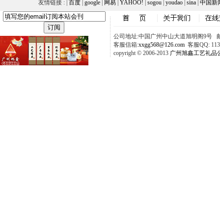
友情链接 : |
百度
|
google
|
网易
|
YAHOO!
|
sogou
|
youdao
|
sina
|
中国新
公司地址:中国广州中山大道旭明阁9号 邮政
客服信箱:
xxgg568@126.com
客服QQ: 1137
copyright © 2006-2013
广州旭鑫工艺礼品