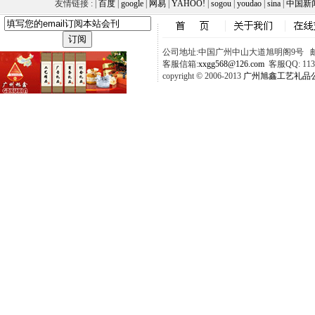
友情链接 : |
百度
|
google
|
网易
|
YAHOO!
|
sogou
|
youdao
|
sina
|
中国新
公司地址:中国广州中山大道旭明阁9号 邮政
客服信箱:
xxgg568@126.com
客服QQ: 1137
copyright © 2006-2013
广州旭鑫工艺礼品