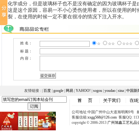
化学成分，但是玻璃杯子也不是没有确定的因为玻璃杯子是
这是这个原因，容易一不小心烫伤使用者，所以在使用的时
裂，在使用的时候一定不要在很冷的情况下注入开水。
姓 名：
☆
☆☆
☆☆☆
标 题：
内 容：
友情链接 : |
百度
|
google
|
网易
|
YAHOO!
|
sogou
|
youdao
|
sina
|
中国新
公司地址:中国广州中山大道旭明阁9号 邮政
客服信箱:
xxgg568@126.com
客服QQ: 1137
copyright © 2006-2013
广州旭鑫工艺礼品