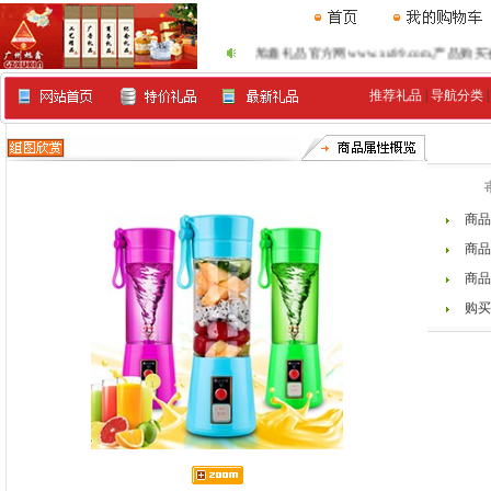
旭鑫礼品官方网www.xu99.com,产品购买咨询客服Q
推荐礼品
|
导航分类
商品
商品
商品
购买