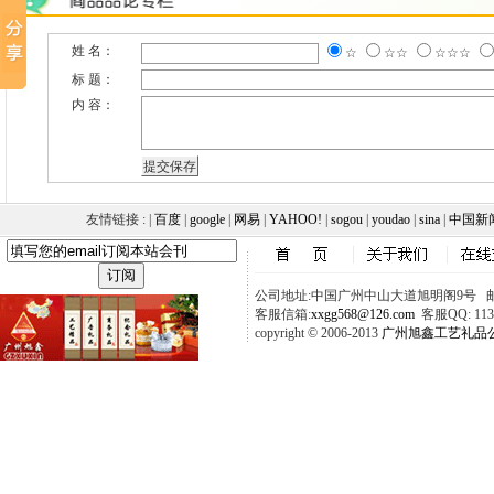
姓 名：
☆
☆☆
☆☆☆
标 题：
内 容：
友情链接 : |
百度
|
google
|
网易
|
YAHOO!
|
sogou
|
youdao
|
sina
|
中国新
公司地址:中国广州中山大道旭明阁9号 邮政
客服信箱:
xxgg568@126.com
客服QQ: 1137
copyright © 2006-2013
广州旭鑫工艺礼品