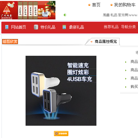
旭鑫礼品官方网www.xu99.
推荐礼品
|
导航分类
商品
商品
商品
购买