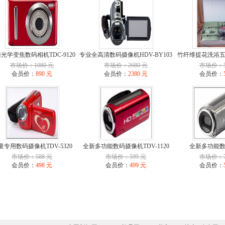
光学变焦数码相机TDC-9120
专业全高清数码摄像机HDV-BY103
竹纤维提花洗浴
市场价：1080 元
市场价：2680 元
市场价：5
会员价：
890 元
会员价：
2380 元
会员价：
童专用数码摄像机TDV-5320
全新多功能数码摄像机TDV-1120
全新多功能
市场价：588 元
市场价：599 元
市场价：7
会员价：
498 元
会员价：
499 元
会员价：