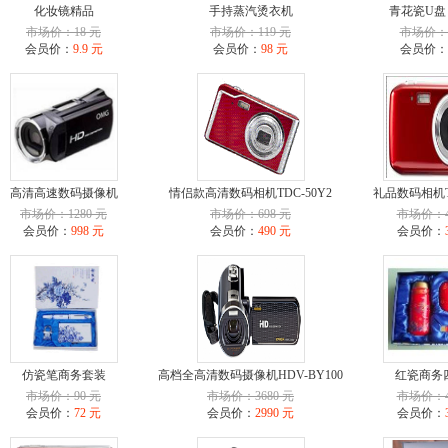
化妆镜精品
手持蒸汽烫衣机
青花瓷U盘
市场价：18 元
市场价：119 元
市场价：9
会员价：
9.9 元
会员价：
98 元
会员价：
高清高速数码摄像机
情侣款高清数码相机TDC-50Y2
礼品数码相机TD
市场价：1280 元
市场价：698 元
市场价：4
会员价：
998 元
会员价：
490 元
会员价：
仿瓷笔商务套装
高档全高清数码摄像机HDV-BY100
红瓷商务
市场价：90 元
市场价：3680 元
市场价：4
会员价：
72 元
会员价：
2990 元
会员价：