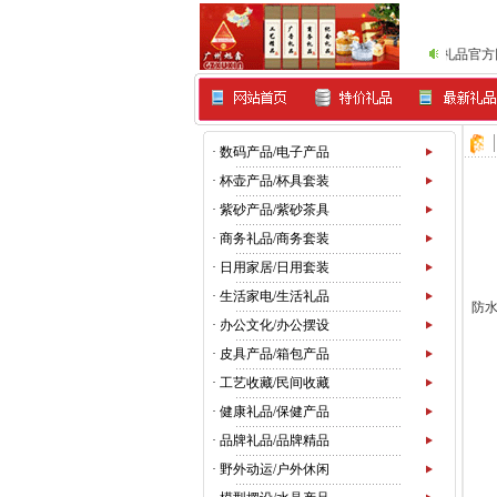
旭鑫礼品官方网www.
·
数码产品/电子产品
·
杯壶产品/杯具套装
·
紫砂产品/紫砂茶具
·
商务礼品/商务套装
·
日用家居/日用套装
·
生活家电/生活礼品
防水
·
办公文化/办公摆设
·
皮具产品/箱包产品
·
工艺收藏/民间收藏
·
健康礼品/保健产品
·
品牌礼品/品牌精品
·
野外动运/户外休闲