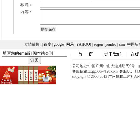
标 题：
内 容：
友情链接 : |
百度
|
google
|
网易
|
YAHOO!
|
sogou
|
youdao
|
sina
|
中国新
公司地址:中国广州中山大道旭明阁9号 邮政
客服信箱:
xxgg568@126.com
客服QQ: 1137
copyright © 2006-2013
广州旭鑫工艺礼品