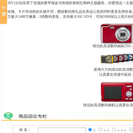
50Y2分别采用了浪漫的爱琴海蓝与热情的香槟红两种主题颜色，对爱情这一主
玫瑰、卡片等传统的礼物不同，赠送数码类礼品在表达心意的同时更具实用价值。情侣数
万最大1400万像素，8倍数码变焦，支持最大16G SD卡，可拍1000张以上照片
情侣款高清数码相机TDC-5
新潮大方的情侣款高清数
让真爱在浪漫中延续
情侣款高清数码相机让真爱在浪
姓 名：
☆
☆☆
☆☆☆