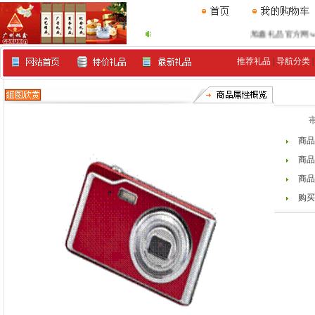
旭鑫礼品官方网www.xu
推荐礼品
|
导航分类
商品
商品
商品
购买