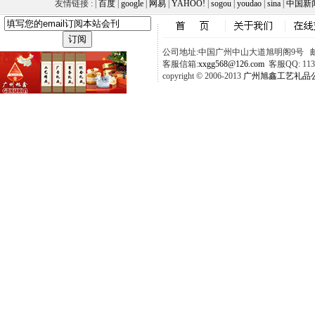
友情链接 : |
百度
|
google
|
网易
|
YAHOO!
|
sogou
|
youdao
|
sina
|
中国新
公司地址:中国广州中山大道旭明阁9号 邮政
客服信箱:
xxgg568@126.com
客服QQ: 1137
copyright © 2006-2013
广州旭鑫工艺礼品