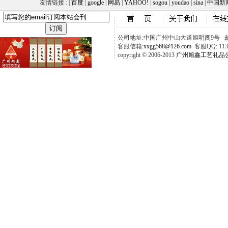
友情链接 : |
百度
|
google
|
网易
|
YAHOO!
|
sogou
|
youdao
|
sina
|
中国新
公司地址:中国广州中山大道旭明阁9号 邮政
客服信箱:
xxgg568@126.com
客服QQ: 1137
copyright © 2006-2013
广州旭鑫工艺礼品