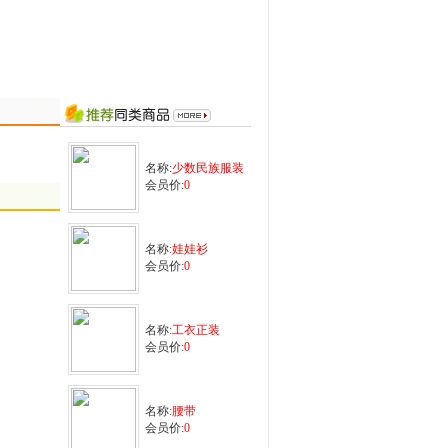
名称:
少数民族服装
会员价:
0
名称:
娃娃衫
会员价:
0
名称:
工衣正装
会员价:
0
名称:
腰带
会员价:
0