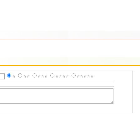
☆
☆☆
☆☆☆
☆☆☆☆
☆☆☆☆☆