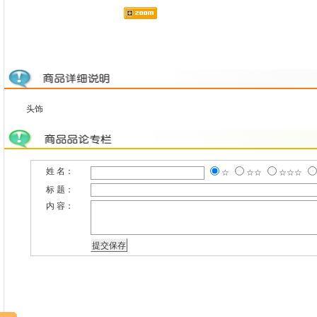
头饰
姓 名：
☆
☆☆
☆☆☆
标 题：
内 容：