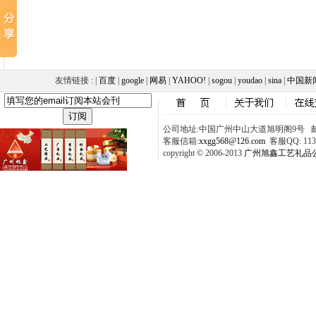
友情链接 : |
百度
|
google
|
网易
|
YAHOO!
|
sogou
|
youdao
|
sina
|
中国新
公司地址:中国广州中山大道旭明阁9号 邮政
客服信箱:
xxgg568@126.com
客服QQ: 1137
copyright © 2006-2013
广州旭鑫工艺礼品