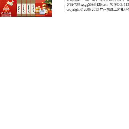
客服信箱:
xxgg568@126.com
客服QQ: 1137
copyright © 2006-2013
广州旭鑫工艺礼品