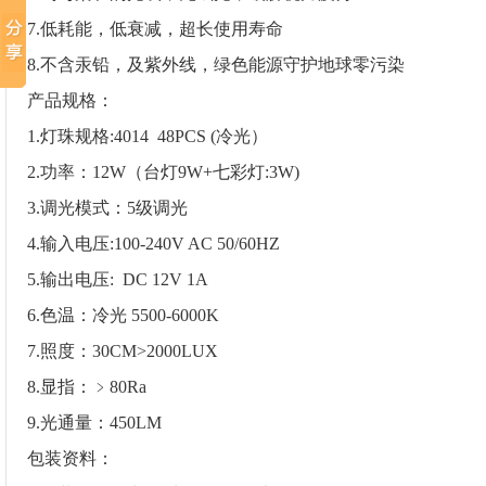
7.低耗能，低衰减，超长使用寿命
8.不含汞铅，及紫外线，绿色能源守护地球零污染
产品规格：
1.灯珠规格:4014 48PCS (冷光）
2.功率：12W（台灯9W+七彩灯:3W)
3.调光模式：5级调光
4.输入电压:100-240V AC 50/60HZ
5.输出电压: DC 12V 1A
6.色温：冷光 5500-6000K
7.照度：30CM>2000LUX
8.显指：﹥80Ra
9.光通量：450LM
包装资料：