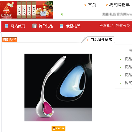
旭鑫礼品官方网www.xu9
推荐礼品
|
导航分类
商品
商品
商品
购买